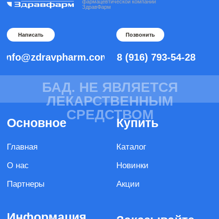
Новости
Вопрос-ответ
Размещённые на сайте продукты не являются
лекарственными средствами
Здравфарм не осуществляет медицинскую
деятельность и не оказывает пользователям сайта
медицинские услуги, в том числе направленные
на профилактику, диагностику и лечение
заболеваний.
ООО «ЗдравФарм»
Соглашение о конфиденциальности
Обработка персональных данных
Договор оферта