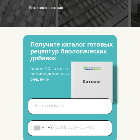
Упаковок в месяц
Получите каталог готовых
рецептур биологических
добавок
Более 20 готовых
производственных
решений
+7