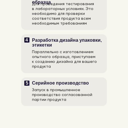
образца
Для проведения тестирования
в лабораторных условиях. Это
необходимо для проверки
соответствия продукта всем
необходимым требованиям
4
Разработка дизайна упаковки,
этикетки
Параллельно с изготовлением
опытного образца, приступаем
к созданию дизайна для вашего
продукта
5
Серийное производство
Запуск в промышленное
производство согласованной
партии продукта