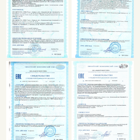
5000+ видов продукции
изготовили за 2024 год
Мы специализируемся на контрактном
производстве биологических добавок
и доставляем продукцию по всей России