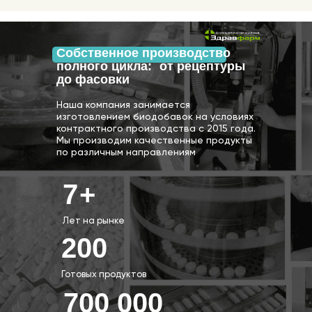
Договор оферта
Собственное производство
полного цикла: от рецептуры
до фасовки
Наша компания занимается
изготовлением биодобавок на условиях
контрактного производства с 2015 года.
Мы производим качественные продукты
по различным направлениям
7
+
Лет на рынке
200
Готовых продуктов
700 000