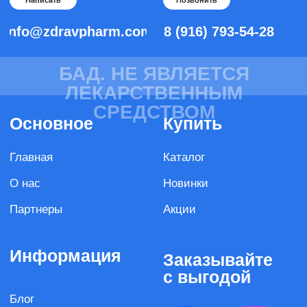
Информация
Заказывайте
с выгодой
Блог
Новости
Вопрос-ответ
Размещённые на сайте продукты не являются
лекарственными средствами
Здравфарм не осуществляет медицинскую
деятельность и не оказывает пользователям сайта
медицинские услуги, в том числе направленные
на профилактику, диагностику и лечение
заболеваний.
ООО «ЗдравФарм»
Соглашение о конфиденциальности
Обработка персональных данных
Договор оферта